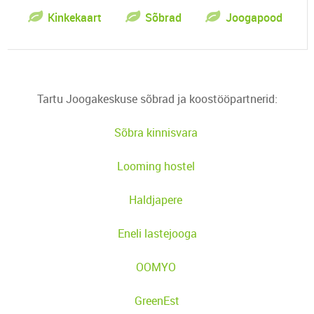
Kinkekaart
Sõbrad
Joogapood
Tartu Joogakeskuse sõbrad ja koostööpartnerid:
Sõbra kinnisvara
Looming hostel
Haldjapere
Eneli lastejooga
OOMYO
GreenEst